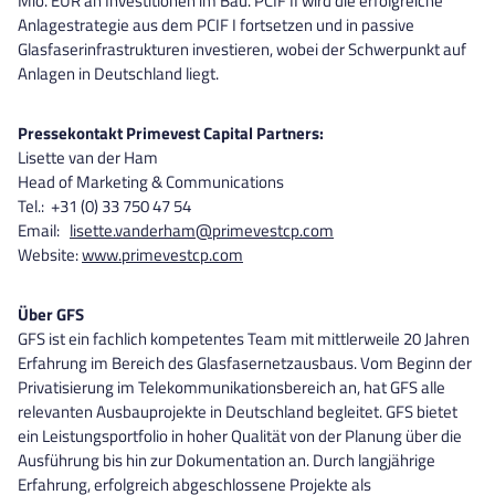
Mio. EUR an Investitionen im Bau. PCIF II wird die erfolgreiche
Anlagestrategie aus dem PCIF I fortsetzen und in passive
Glasfaserinfrastrukturen investieren, wobei der Schwerpunkt auf
Anlagen in Deutschland liegt.
Pressekontakt Primevest Capital Partners:
Lisette van der Ham
Head of Marketing & Communications
Tel.: +31 (0) 33 750 47 54
Email:
lisette.vanderham@primevestcp.com
Website:
www.primevestcp.com
Über GFS
GFS ist ein fachlich kompetentes Team mit mittlerweile 20 Jahren
Erfahrung im Bereich des Glasfasernetzausbaus. Vom Beginn der
Privatisierung im Telekommunikationsbereich an, hat GFS alle
relevanten Ausbauprojekte in Deutschland begleitet. GFS bietet
ein Leistungsportfolio in hoher Qualität von der Planung über die
Ausführung bis hin zur Dokumentation an. Durch langjährige
Erfahrung, erfolgreich abgeschlossene Projekte als