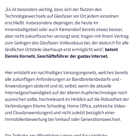
„Es ist besonders wichtig, dass sich der Nutzen des
Technologiewechsels auf Glasfaser vor Ort jedem einzelnen
erschließt. Insbesondere diejenigen, die heute im
Innenstadtgebiet oder auch Kleinendorf bereits etwas besser,
aber nicht zukunftssicher versorgt sind, tragen mit Ihrem Vertrag
zum Gelingen des Glasfaser-Vollausbaus bei, der dadurch für alle
ländlichen Ortsteile überhaupt erst ermöglicht wird.“,
betont
Dennis Kornehl, Geschäftsführer der gustav internet.
Hier entsteht ein nachhaltiges Versorgungsnetz, welches bereits
alle zukünftigen Anforderungen an Bandbreitenbedarfe und -
Anwendungen abdeckt und ist, selbst, wenn die aktuelle
Internetgeschwindigkeit auf der älteren Kupfertechnologie noch
ausreichen sollte, hochrelevant im Hinblick auf die Robustheit der
Verbindungen (Home Schooling, Home Office, zahlreiche Video-
und Cloudanwendungen) und nicht zuletzt bezüglich einer
Immobilienbewertung bei Verkauf oder Generationswechsel.
Die Teilhabe am öffentlichen Leben wird für sämtliche