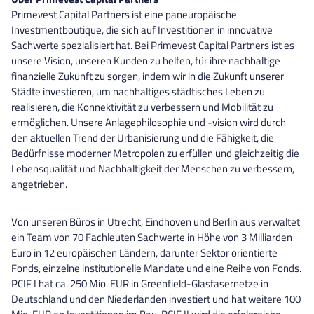
Primevest Capital Partners ist eine paneuropäische
Investmentboutique, die sich auf Investitionen in innovative
Sachwerte spezialisiert hat. Bei Primevest Capital Partners ist es
unsere Vision, unseren Kunden zu helfen, für ihre nachhaltige
finanzielle Zukunft zu sorgen, indem wir in die Zukunft unserer
Städte investieren, um nachhaltiges städtisches Leben zu
realisieren, die Konnektivität zu verbessern und Mobilität zu
ermöglichen. Unsere Anlagephilosophie und -vision wird durch
den aktuellen Trend der Urbanisierung und die Fähigkeit, die
Bedürfnisse moderner Metropolen zu erfüllen und gleichzeitig die
Lebensqualität und Nachhaltigkeit der Menschen zu verbessern,
angetrieben.
Von unseren Büros in Utrecht, Eindhoven und Berlin aus verwaltet
ein Team von 70 Fachleuten Sachwerte in Höhe von 3 Milliarden
Euro in 12 europäischen Ländern, darunter Sektor orientierte
Fonds, einzelne institutionelle Mandate und eine Reihe von Fonds.
PCIF I hat ca. 250 Mio. EUR in Greenfield-Glasfasernetze in
Deutschland und den Niederlanden investiert und hat weitere 100