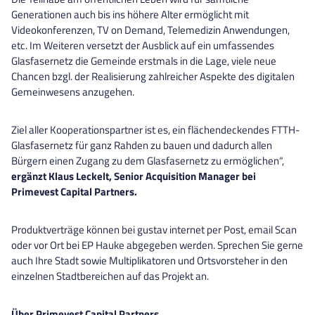
Generationen auch bis ins höhere Alter ermöglicht mit
Videokonferenzen, TV on Demand, Telemedizin Anwendungen,
etc. Im Weiteren versetzt der Ausblick auf ein umfassendes
Glasfasernetz die Gemeinde erstmals in die Lage, viele neue
Chancen bzgl. der Realisierung zahlreicher Aspekte des digitalen
Gemeinwesens anzugehen.
Ziel aller Kooperationspartner ist es, ein flächendeckendes FTTH-
Glasfasernetz für ganz Rahden zu bauen und dadurch allen
Bürgern einen Zugang zu dem Glasfasernetz zu ermöglichen“,
ergänzt Klaus Leckelt, Senior Acquisition Manager bei
Primevest Capital Partners.
Produktverträge können bei gustav internet per Post, email Scan
oder vor Ort bei EP Hauke abgegeben werden. Sprechen Sie gerne
auch Ihre Stadt sowie Multiplikatoren und Ortsvorsteher in den
einzelnen Stadtbereichen auf das Projekt an.
Über Primevest Capital Partners