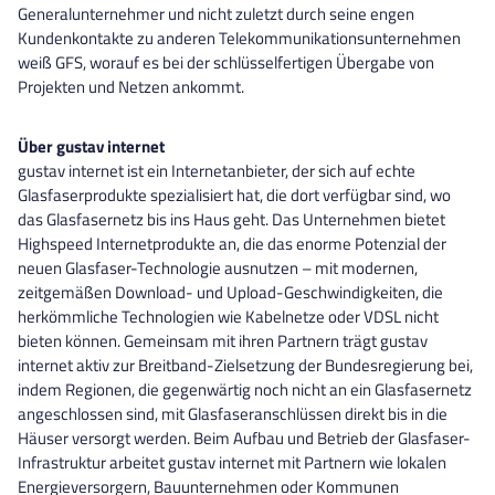
Generalunternehmer und nicht zuletzt durch seine engen
Kundenkontakte zu anderen Telekommunikationsunternehmen
weiß GFS, worauf es bei der schlüsselfertigen Übergabe von
Projekten und Netzen ankommt.
Über gustav internet
gustav internet ist ein Internetanbieter, der sich auf echte
Glasfaserprodukte spezialisiert hat, die dort verfügbar sind, wo
das Glasfasernetz bis ins Haus geht. Das Unternehmen bietet
Highspeed Internetprodukte an, die das enorme Potenzial der
neuen Glasfaser-Technologie ausnutzen – mit modernen,
zeitgemäßen Download- und Upload-Geschwindigkeiten, die
herkömmliche Technologien wie Kabelnetze oder VDSL nicht
bieten können. Gemeinsam mit ihren Partnern trägt gustav
internet aktiv zur Breitband-Zielsetzung der Bundesregierung bei,
indem Regionen, die gegenwärtig noch nicht an ein Glasfasernetz
angeschlossen sind, mit Glasfaseranschlüssen direkt bis in die
Häuser versorgt werden. Beim Aufbau und Betrieb der Glasfaser-
Infrastruktur arbeitet gustav internet mit Partnern wie lokalen
Energieversorgern, Bauunternehmen oder Kommunen