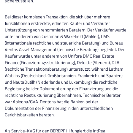
sicherzustellen.
Bei dieser komplexen Transaktion, die sich über mehrere
Jurisdiktionen erstreckte, erhielten Käufer und Verkäufer
Unterstützung von renommierten Beratern: Der Verkäufer wurde
unter anderem von Cushman & Wakefield (Makler), CMS
(internationale rechtliche und steuerliche Beratung) und Bureau
Veritas Asset Management (technische Beratung) begleitet. Der
Käufer wurde unter anderem von Unifore DMC Real Estate
Finance(Finanzierungsstrukturierung), Deloitte (Steuern), DLA
(rechtliche Transaktionsberatung) unterstützt, während Latham
Watkins (Deutschland, Großbritannien, Frankreich und Spanien)
und NautaDutilh (Niederlande und Luxemburg) die rechtliche
Begleitung bei der Dokumentierung der Finanzierung und die
rechtliche Restrukturierung übernahmen. Technischer Berater
war Apleona/GVA. Dentons hat die Banken bei der
Dokumentation der Finanzierung in den unterschiedlichen
Gerichtsbarkeiten beraten.
Als Service-KVG für den BEREPF III fungiert die IntReal