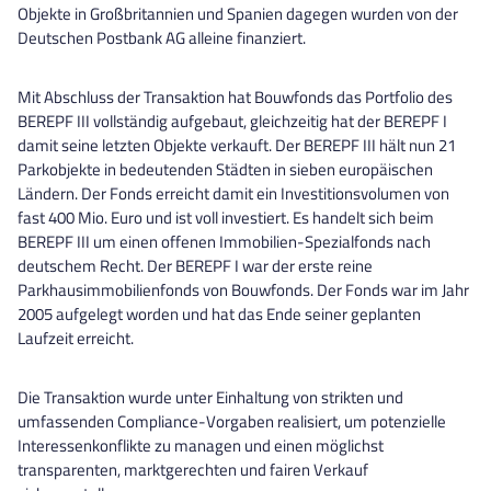
Objekte in Großbritannien und Spanien dagegen wurden von der
Deutschen Postbank AG alleine finanziert.
Mit Abschluss der Transaktion hat Bouwfonds das Portfolio des
BEREPF III vollständig aufgebaut, gleichzeitig hat der BEREPF I
damit seine letzten Objekte verkauft. Der BEREPF III hält nun 21
Parkobjekte in bedeutenden Städten in sieben europäischen
Ländern. Der Fonds erreicht damit ein Investitionsvolumen von
fast 400 Mio. Euro und ist voll investiert. Es handelt sich beim
BEREPF III um einen offenen Immobilien-Spezialfonds nach
deutschem Recht. Der BEREPF I war der erste reine
Parkhausimmobilienfonds von Bouwfonds. Der Fonds war im Jahr
2005 aufgelegt worden und hat das Ende seiner geplanten
Laufzeit erreicht.
Die Transaktion wurde unter Einhaltung von strikten und
umfassenden Compliance-Vorgaben realisiert, um potenzielle
Interessenkonflikte zu managen und einen möglichst
transparenten, marktgerechten und fairen Verkauf