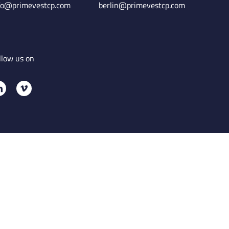
fo@primevestcp.com
berlin@primevestcp.com
llow us on