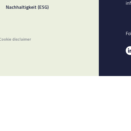
in
Nachhaltigkeit (ESG)
Fo
Cookie disclaimer