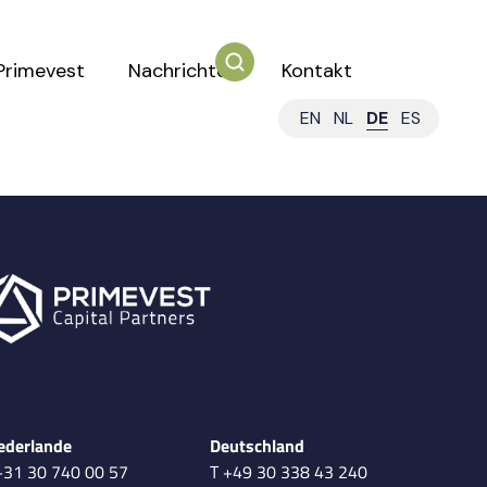
Primevest
Nachrichten
Kontakt
EN
NL
DE
ES
ederlande
Deutschland
+31 30 740 00 57
T +49 30 338 43 240