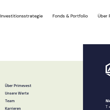
Investitionsstrategie
Fonds & Portfolio
Über 
Über Primevest
Unsere Werte
Ni
Team
T 
Karrieren