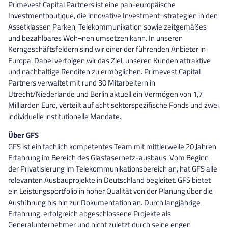
Primevest Capital Partners ist eine pan-europäische
Investmentboutique, die innovative Investment¬strategien in den
Assetklassen Parken, Telekommunikation sowie zeitgemäßes
und bezahlbares Woh¬nen umsetzen kann. In unseren
Kerngeschäftsfeldern sind wir einer der führenden Anbieter in
Europa. Dabei verfolgen wir das Ziel, unseren Kunden attraktive
und nachhaltige Renditen zu ermöglichen. Primevest Capital
Partners verwaltet mit rund 30 Mitarbeitern in
Utrecht/Niederlande und Berlin aktuell ein Vermögen von 1,7
Milliarden Euro, verteilt auf acht sektorspezifische Fonds und zwei
individuelle institutionelle Mandate.
Über GFS
GFS ist ein fachlich kompetentes Team mit mittlerweile 20 Jahren
Erfahrung im Bereich des Glasfasernetz-ausbaus. Vom Beginn
der Privatisierung im Telekommunikationsbereich an, hat GFS alle
relevanten Ausbauprojekte in Deutschland begleitet. GFS bietet
ein Leistungsportfolio in hoher Qualität von der Planung über die
Ausführung bis hin zur Dokumentation an. Durch langjährige
Erfahrung, erfolgreich abgeschlossene Projekte als
Generalunternehmer und nicht zuletzt durch seine engen