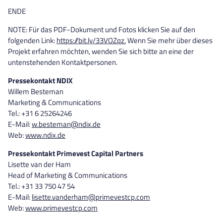
ENDE
NOTE: Für das PDF-Dokument und Fotos klicken Sie auf den
folgenden Link:
https://bit.ly/33VOZqz.
Wenn Sie mehr über dieses
Projekt erfahren möchten, wenden Sie sich bitte an eine der
untenstehenden Kontaktpersonen.
Pressekontakt NDIX
Willem Besteman
Marketing & Communications
Tel.: +31 6 25264246
E-Mail:
w.besteman@ndix.de
Web:
www.ndix.de
Pressekontakt Primevest Capital Partners
Lisette van der Ham
Head of Marketing & Communications
Tel.: +31 33 750 47 54
E-Mail:
lisette.vanderham@primevestcp.com
Web:
www.primevestcp.com