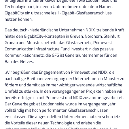
erfolgreich in anderen Gewerbegebieten wie Loddenheide und
Technologiepark, in denen Unternehmen unter dem Namen
GigabitCity ein ultraschnelles 1-Gigabit-Glasfaseranschluss
nutzen können.
Das deutsch-niederländische Unternehmen NDIX, treibende Kraft
hinter den GigabitCity-Konzepten in Greven, Nordhorn, Steinfurt,
Gronau und Münster, betreibt das Glasfasernetz, Primevest
Communication Infrastructure Fund investiert in das passive
Kommunikationsnetz, die GFS ist Generalunternehmer für den
Bau des Netzes.
„Wir begrüßen das Engagement von Primevest und NDIX, die
nachhaltige Breitbandversorgung der Unternehmen in Münster zu
fördern und damit das immer wichtiger werdende wirtschaftliche
Umfeld zu stärken. In den vorangegangenen Projekten haben wir
bereits erfolgreich mit Primevest und NDIX zusammengearbeitet.
Der Gewerbegebiet Loddenheide wurde im vergangenen Jahr
vollständig mit hoch performanten Glasfaseranschlüssen
erschlossen. Die angesiedelten Unternehmen nutzen schon jetzt
die Vorteile dieser neuen Technologie und erleben die