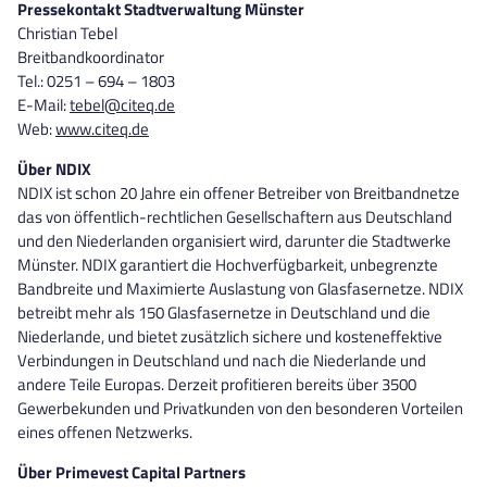
Pressekontakt Stadtverwaltung Münster
Christian Tebel
Breitbandkoordinator
Tel.: 0251 – 694 – 1803
E-Mail:
tebel@citeq.de
Web:
www.citeq.de
Über NDIX
NDIX ist schon 20 Jahre ein offener Betreiber von Breitbandnetze
das von öffentlich-rechtlichen Gesellschaftern aus Deutschland
und den Niederlanden organisiert wird, darunter die Stadtwerke
Münster. NDIX garantiert die Hochverfügbarkeit, unbegrenzte
Bandbreite und Maximierte Auslastung von Glasfasernetze. NDIX
betreibt mehr als 150 Glasfasernetze in Deutschland und die
Niederlande, und bietet zusätzlich sichere und kosteneffektive
Verbindungen in Deutschland und nach die Niederlande und
andere Teile Europas. Derzeit profitieren bereits über 3500
Gewerbekunden und Privatkunden von den besonderen Vorteilen
eines offenen Netzwerks.
Über Primevest Capital Partners