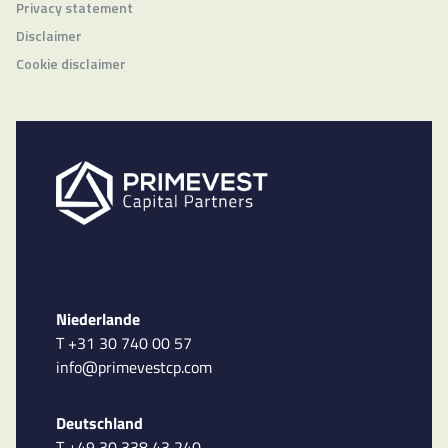
Privacy statement
Disclaimer
Cookie disclaimer
Niederlande
T +31 30 740 00 57
info@primevestcp.com
Deutschland
T +49 30 338 43 240