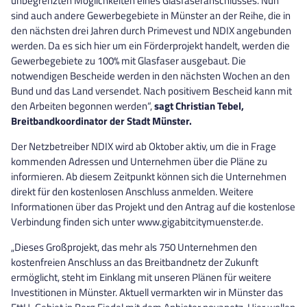
unbegrenzten Möglichkeiten eines Glasfaseranschlusses. Nun
sind auch andere Gewerbegebiete in Münster an der Reihe, die in
den nächsten drei Jahren durch Primevest und NDIX angebunden
werden. Da es sich hier um ein Förderprojekt handelt, werden die
Gewerbegebiete zu 100% mit Glasfaser ausgebaut. Die
notwendigen Bescheide werden in den nächsten Wochen an den
Bund und das Land versendet. Nach positivem Bescheid kann mit
den Arbeiten begonnen werden“,
sagt Christian Tebel,
Breitbandkoordinator der Stadt Münster.
Der Netzbetreiber NDIX wird ab Oktober aktiv, um die in Frage
kommenden Adressen und Unternehmen über die Pläne zu
informieren. Ab diesem Zeitpunkt können sich die Unternehmen
direkt für den kostenlosen Anschluss anmelden. Weitere
Informationen über das Projekt und den Antrag auf die kostenlose
Verbindung finden sich unter www.gigabitcitymuenster.de.
„Dieses Großprojekt, das mehr als 750 Unternehmen den
kostenfreien Anschluss an das Breitbandnetz der Zukunft
ermöglicht, steht im Einklang mit unseren Plänen für weitere
Investitionen in Münster. Aktuell vermarkten wir in Münster das