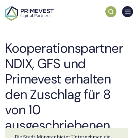
Kooperationspartner
NDIX, GFS und
Primevest erhalten
den Zuschlag für 8
von 10
ausgeschriebenen
Die Stadt Münster bietet Unternehmen die