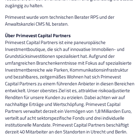
zugängig zu halten.
Primevest wurde vom technischen Berater RPS und der
Anwaltskanzlei CMS NL beraten.
Über Primevest Capital Partners
Primevest Capital Partners ist eine paneuropäische
Investmentboutique, die sich auf innovative Immobilien- und
Grundstücksinvestitionen spezialisiert hat. Aufgrund der
umfangreichen Branchenkenntnisse mit Fokus auf spezialisierte
Investmentbereiche wie Parken, Kommunikationsinfrastruktur
und bezahlbares, zeitgemäßes Wohnen hat sich Primevest
Capital Partners zu einem führenden Anbieter in diesen Bereichen
entwickelt. Unser oberstes Ziel ist es, attraktive risikoadjustierte
Renditen für unsere Kunden zu erzielen. Dabei achten wir auf
nachhaltige Erträge und Wertschöpfung. Primevest Capital
Partners verwaltet derzeit ein Vermögen von 1,8 Milliarden Euro,
verteilt auf acht sektorspezifische Fonds und drei individuelle
institutionelle Mandate. Primevest Capital Partners beschäftigt
derzeit 40 Mitarbeiter an den Standorten in Utrecht und Berlin.