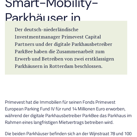
Smart-Mobility-
Parkhäuser in
Rotterdam
Der deutsch-niederländische
Investmentmanager Primevest Capital
Partners und der digitale Parkhausbetreiber
ParkBee haben die Zusammenarbeit zum
Erwerb und Betreiben von zwei erstklassigen
Parkhäusern in Rotterdam beschlossen.
Primevest hat die Immobilien für seinen Fonds Primevest
European Parking Fund IV für rund 14 Millionen Euro erworben,
während der digitale Parkhausbetreiber ParkBee das Parkhaus im
Rahmen eines langfristigen Mietvertrags betreiben wird.
Die beiden Parkhäuser befinden sich an der Wijnstraat 78 und 100