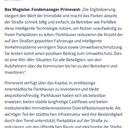
Bas Magielse: Fondsmanager Primevest:
„Die Digitalisierung
steigert den Wert der Immobilie und macht das Parken abseits
der Straße schnell, billig und einfach, da Betreiber wie ParkBee
diese intelligente Technologie nutzen, um Nutzer unaufwändig zu
freien Parkplätzen zu leiten. Parkhäuser reduzieren die Anzahl der
auf den Straßen geparkten Fahrzeuge und intelligente
Verkehrssysteme verringern Staus sowie Umweltverschmutzung.
Sie leisten somit einen positiven Beitrag zum Umweltschutz. Dies
ist eine Win-Win-Situation für alle Beteiligten: von den
Autofahrern über die Kommunen bis hin zu den Betreibern und
Investoren.“
Primevest verfügt über das Kapital, in, erstklassige
innerstädtische Parkhäuser zu investieren und bleibt
akquisitionsfreudig. Parkhäuser haben sich als belastbar
erwiesen, bieten stabile langfristige Cashflows und bieten
institutionellen Immobilieninvestoren Diversifikationsvorteile. Als
wichtiger Teil der städtischen Infrastruktur wird ihre Beständigkeit
durch den Trend unterstützt, Parkplätze auf der Straße zu
reduzieren, um den öffentlichen Raum und gleichzeitig die Städte