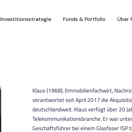
Investitionsstrategie
Fonds & Portfolio
Über 
Klaus (1968), (Immobilienfachwirt, Nachri
verantwortet seit April 2017 die Akquisiti
deutschlandweit. Klaus verfügt über 20 Ja
Telekommunikationsbranche. Er war unte
Geschäftsführer bei einem Glasfaser ISP tä