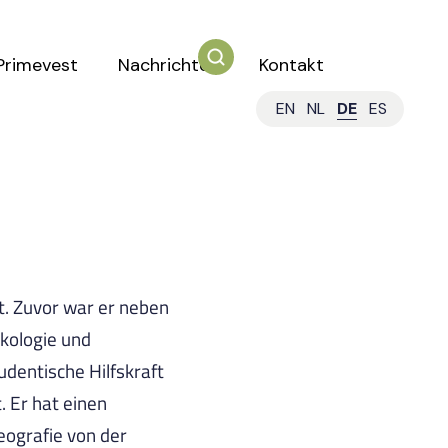
Primevest
Nachrichten
Kontakt
EN
NL
DE
ES
. Zuvor war er neben
kologie und
dentische Hilfskraft
 Er hat einen
eografie von der