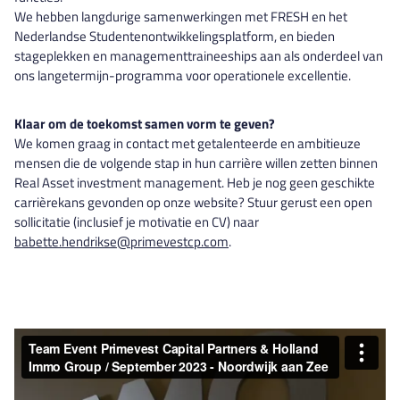
We hebben langdurige samenwerkingen met FRESH en het
Nederlandse Studentenontwikkelingsplatform, en bieden
stageplekken en managementtraineeships aan als onderdeel van
ons langetermijn-programma voor operationele excellentie.
Klaar om de toekomst samen vorm te geven?
We komen graag in contact met getalenteerde en ambitieuze
mensen die de volgende stap in hun carrière willen zetten binnen
Real Asset investment management. Heb je nog geen geschikte
carrièrekans gevonden op onze website? Stuur gerust een open
sollicitatie (inclusief je motivatie en CV) naar
babette.hendrikse@primevestcp.com
.