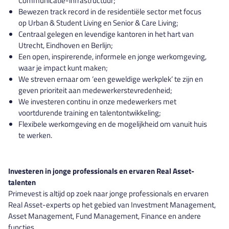
Communicatie-infrastructuur;
Bewezen track record in de residentiële sector met focus
op Urban & Student Living en Senior & Care Living;
Centraal gelegen en levendige kantoren in het hart van
Utrecht, Eindhoven en Berlijn;
Een open, inspirerende, informele en jonge werkomgeving,
waar je impact kunt maken;
We streven ernaar om ‘een geweldige werkplek’ te zijn en
geven prioriteit aan medewerkerstevredenheid;
We investeren continu in onze medewerkers met
voortdurende training en talentontwikkeling;
Flexibele werkomgeving en de mogelijkheid om vanuit huis
te werken.
Investeren in jonge professionals en ervaren Real Asset-
talenten
Primevest is altijd op zoek naar jonge professionals en ervaren
Real Asset-experts op het gebied van Investment Management,
Asset Management, Fund Management, Finance en andere
functies.