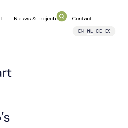
t
Nieuws & projecten
Contact
EN
NL
DE
ES
rt
’s