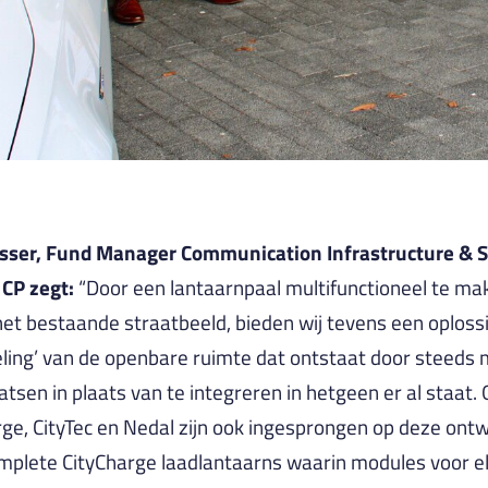
sser, Fund Manager Communication Infrastructure & Sm
CP zegt:
“Door een lantaarnpaal multifunctioneel te ma
het bestaande straatbeeld, bieden wij tevens een oploss
ing’ van de openbare ruimte dat ontstaat door steeds 
aatsen in plaats van te integreren in hetgeen er al staat
ge, CityTec en Nedal zijn ook ingesprongen op deze ontw
mplete CityCharge laadlantaarns waarin modules voor el