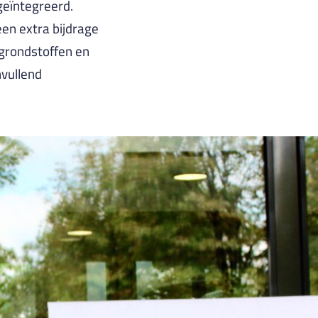
geïntegreerd.
en extra bijdrage
 grondstoffen en
vullend