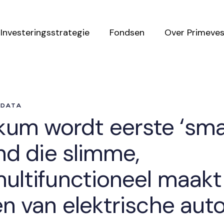
Investeringsstrategie
Fondsen
Over Primeves
 DATA
um wordt eerste ‘sma
and die slimme,
multifunctioneel maakt
n van elektrische auto