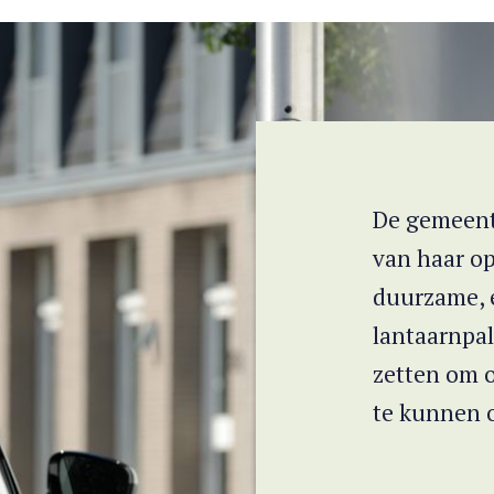
De gemeent
van haar op
duurzame, 
lantaarnpal
zetten om o
te kunnen 