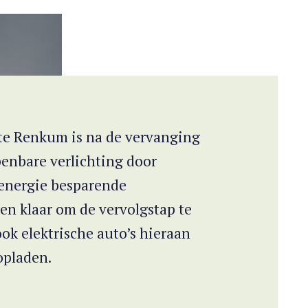
e Renkum is na de vervanging
enbare verlichting door
energie besparende
en klaar om de vervolgstap te
ok elektrische auto’s hieraan
opladen.