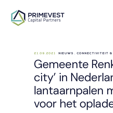
21.09.2021
NIEUWS . CONNECTIVITEIT &
Gemeente Renk
city’ in Nederl
lantaarnpalen 
voor het oplade