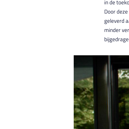
in de toek
Door deze 
geleverd a
minder ver
bijgedrage