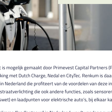
t is mogelijk gemaakt door Primevest Capital Partners (
ing met Dutch Charge, Nedal en CityTec. Renkum is da
n Nederland die profiteert van de voordelen van deze i
traatverlichting die ook andere functies, zoals sensoren
et) en laadpunten voor elektrische auto’s, bij elkaar k