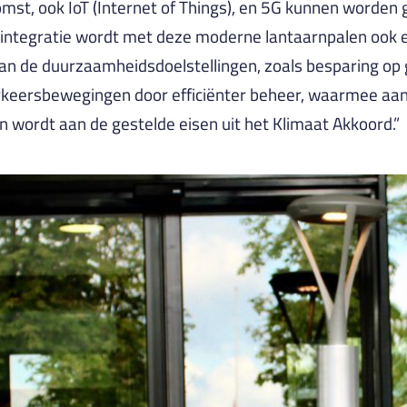
omst, ook IoT (Internet of Things), en 5G kunnen worden 
integratie wordt met deze moderne lantaarnpalen ook e
an de duurzaamheidsdoelstellingen, zoals besparing op
keersbewegingen door efficiënter beheer, waarmee aan
n wordt aan de gestelde eisen uit het Klimaat Akkoord.”