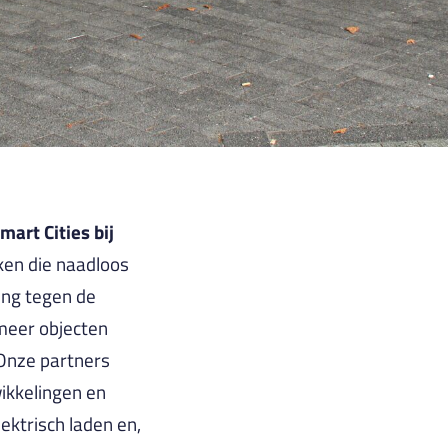
art Cities bij
ken die naadloos
ing tegen de
meer objecten
. Onze partners
ikkelingen en
ektrisch laden en,