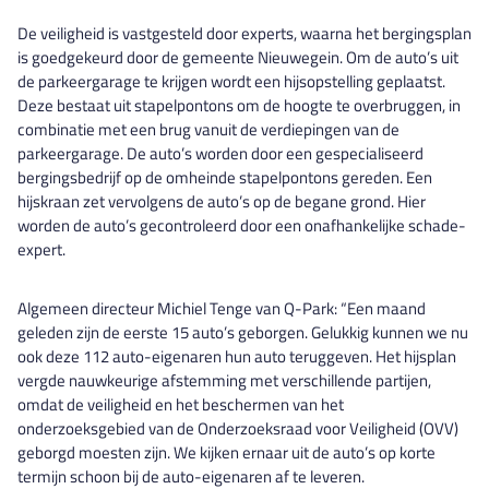
De veiligheid is vastgesteld door experts, waarna het bergingsplan
is goedgekeurd door de gemeente Nieuwegein. Om de auto’s uit
de parkeergarage te krijgen wordt een hijsopstelling geplaatst.
Deze bestaat uit stapelpontons om de hoogte te overbruggen, in
combinatie met een brug vanuit de verdiepingen van de
parkeergarage. De auto’s worden door een gespecialiseerd
bergingsbedrijf op de omheinde stapelpontons gereden. Een
hijskraan zet vervolgens de auto’s op de begane grond. Hier
worden de auto’s gecontroleerd door een onafhankelijke schade-
expert.
Algemeen directeur Michiel Tenge van
Q-Park
: “Een maand
geleden zijn de eerste 15 auto’s geborgen. Gelukkig kunnen we nu
ook deze 112 auto-eigenaren hun auto teruggeven. Het hijsplan
vergde nauwkeurige afstemming met verschillende partijen,
omdat de veiligheid en het beschermen van het
onderzoeksgebied van de Onderzoeksraad voor Veiligheid (OVV)
geborgd moesten zijn. We kijken ernaar uit de auto’s op korte
termijn schoon bij de auto-eigenaren af te leveren.