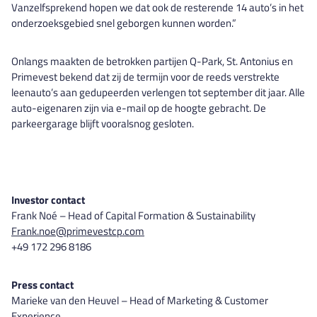
Vanzelfsprekend hopen we dat ook de resterende 14 auto’s in het
onderzoeksgebied snel geborgen kunnen worden.”
Onlangs maakten de betrokken partijen
Q-Park
, St. Antonius en
Primevest bekend dat zij de termijn voor de reeds verstrekte
leenauto’s aan gedupeerden verlengen tot september dit jaar. Alle
auto-eigenaren zijn via e-mail op de hoogte gebracht. De
parkeergarage blijft vooralsnog gesloten.
Investor contact
Frank Noé – Head of Capital Formation & Sustainability
Frank.noe@primevestcp.com
+49 172 296 8186
Press contact
Marieke van den Heuvel – Head of Marketing & Customer
Experience