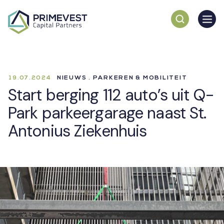
19.07.2024
NIEUWS . PARKEREN & MOBILITEIT
Start berging 112 auto’s uit Q-
Park parkeergarage naast St.
Antonius Ziekenhuis