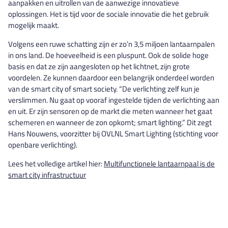
aanpakken en uitrollen van de aanwezige innovatieve
oplossingen. Het is tijd voor de sociale innovatie die het gebruik
mogelijk maakt.
Volgens een ruwe schatting zijn er zo’n 3,5 miljoen lantaarnpalen
in ons land. De hoeveelheid is een pluspunt. Ook de solide hoge
basis en dat ze zijn aangesloten op het lichtnet, zijn grote
voordelen. Ze kunnen daardoor een belangrijk onderdeel worden
van de smart city of smart society. “De verlichting zelf kun je
verslimmen. Nu gaat op vooraf ingestelde tijden de verlichting aan
en uit. Er zijn sensoren op de markt die meten wanneer het gaat
schemeren en wanneer de zon opkomt; smart lighting.” Dit zegt
Hans Nouwens, voorzitter bij OVLNL Smart Lighting (stichting voor
openbare verlichting).
Lees het volledige artikel hier:
Multifunctionele lantaarnpaal is de
smart city infrastructuur