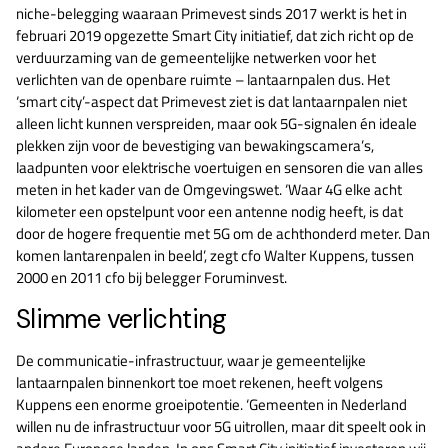
niche-belegging waaraan Primevest sinds 2017 werkt is het in
februari 2019 opgezette Smart City initiatief, dat zich richt op de
verduurzaming van de gemeentelijke netwerken voor het
verlichten van de openbare ruimte – lantaarnpalen dus. Het
‘smart city’-aspect dat Primevest ziet is dat lantaarnpalen niet
alleen licht kunnen verspreiden, maar ook 5G-signalen én ideale
plekken zijn voor de bevestiging van bewakingscamera’s,
laadpunten voor elektrische voertuigen en sensoren die van alles
meten in het kader van de Omgevingswet. ‘Waar 4G elke acht
kilometer een opstelpunt voor een antenne nodig heeft, is dat
door de hogere frequentie met 5G om de achthonderd meter. Dan
komen lantarenpalen in beeld’, zegt cfo Walter Kuppens, tussen
2000 en 2011 cfo bij belegger Foruminvest.
Slimme verlichting
De communicatie-infrastructuur, waar je gemeentelijke
lantaarnpalen binnenkort toe moet rekenen, heeft volgens
Kuppens een enorme groeipotentie. ‘Gemeenten in Nederland
willen nu de infrastructuur voor 5G uitrollen, maar dit speelt ook in