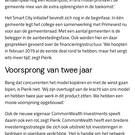
gemeente mee van de extra opbrengsten in de toekomst.’
Het Smart City initiatief bevindt zich nog in de beginfase. In één
gemeente legt het college een samenwerking met Primevest nu
voor aan de gemeenteraad. Met een aantal gemeenten is de
belegger in de aanbestedingsfase. Ook worden hier en daar
gesprekken gevoerd over de financieringsstructuur. ‘We hoopten
in februari 2019 al de eerste deal rond te hebben, maar het vergt
iets meer tijd’, zegt Pierik.
Voorsprong van twee jaar
Bang dat concurrenten het model kopiëren en met de winst gaan
lopen, is Pierik niet. ‘Wij zijn overtuigd van de kracht van ons model
en hebben twee jaar werk in dit product zitten. We hebben een
mooie voorsprong opgebouwd.’
Ook de nieuwe eigenaar CommonWealth Investments speelt
daarin ook een rol, zegt Pierik. CommonWealth heeft een bredere
investeringsstrategie die zich ook uitstrekt tot investeringen in
bedrijven in openbare verlichting. ‘Het is handig om het netwerk