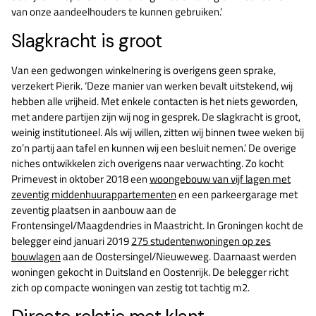
van onze aandeelhouders te kunnen gebruiken.’
Slagkracht is groot
Van een gedwongen winkelnering is overigens geen sprake,
verzekert Pierik. ‘Deze manier van werken bevalt uitstekend, wij
hebben alle vrijheid. Met enkele contacten is het niets geworden,
met andere partijen zijn wij nog in gesprek. De slagkracht is groot,
weinig institutioneel. Als wij willen, zitten wij binnen twee weken bij
zo’n partij aan tafel en kunnen wij een besluit nemen.’ De overige
niches ontwikkelen zich overigens naar verwachting. Zo kocht
Primevest in oktober 2018 een
woongebouw van vijf lagen met
zeventig middenhuurappartementen
en een parkeergarage met
zeventig plaatsen in aanbouw aan de
Frontensingel/Maagdendries in Maastricht. In Groningen kocht de
belegger eind januari 2019
275 studentenwoningen op zes
bouwlagen
aan de Oostersingel/Nieuweweg. Daarnaast werden
woningen gekocht in Duitsland en Oostenrijk. De belegger richt
zich op compacte woningen van zestig tot tachtig m2.