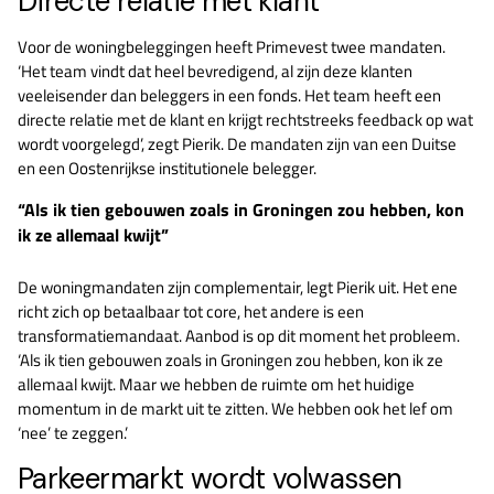
Directe relatie met klant
Voor de woningbeleggingen heeft Primevest twee mandaten.
‘Het team vindt dat heel bevredigend, al zijn deze klanten
veeleisender dan beleggers in een fonds. Het team heeft een
directe relatie met de klant en krijgt rechtstreeks feedback op wat
wordt voorgelegd’, zegt Pierik. De mandaten zijn van een Duitse
en een Oostenrijkse institutionele belegger.
“Als ik tien gebouwen zoals in Groningen zou hebben, kon
ik ze allemaal kwijt”
De woningmandaten zijn complementair, legt Pierik uit. Het ene
richt zich op betaalbaar tot core, het andere is een
transformatiemandaat. Aanbod is op dit moment het probleem.
‘Als ik tien gebouwen zoals in Groningen zou hebben, kon ik ze
allemaal kwijt. Maar we hebben de ruimte om het huidige
momentum in de markt uit te zitten. We hebben ook het lef om
‘nee’ te zeggen.’
Parkeermarkt wordt volwassen