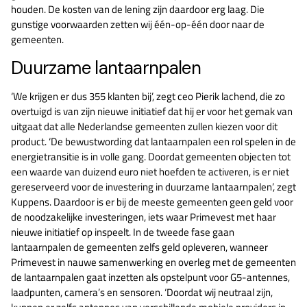
houden. De kosten van de lening zijn daardoor erg laag. Die
gunstige voorwaarden zetten wij één-op-één door naar de
gemeenten.
Duurzame lantaarnpalen
‘We krijgen er dus 355 klanten bij’, zegt ceo Pierik lachend, die zo
overtuigd is van zijn nieuwe initiatief dat hij er voor het gemak van
uitgaat dat alle Nederlandse gemeenten zullen kiezen voor dit
product. ‘De bewustwording dat lantaarnpalen een rol spelen in de
energietransitie is in volle gang. Doordat gemeenten objecten tot
een waarde van duizend euro niet hoefden te activeren, is er niet
gereserveerd voor de investering in duurzame lantaarnpalen’, zegt
Kuppens. Daardoor is er bij de meeste gemeenten geen geld voor
de noodzakelijke investeringen, iets waar Primevest met haar
nieuwe initiatief op inspeelt. In de tweede fase gaan
lantaarnpalen de gemeenten zelfs geld opleveren, wanneer
Primevest in nauwe samenwerking en overleg met de gemeenten
de lantaarnpalen gaat inzetten als opstelpunt voor G5-antennes,
laadpunten, camera’s en sensoren. ‘Doordat wij neutraal zijn,