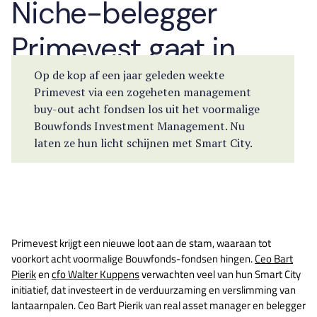
Niche-belegger
Primevest gaat in
lantaarnpalen
Op de kop af een jaar geleden weekte
Primevest via een zogeheten management
buy-out acht fondsen los uit het voormalige
Bouwfonds Investment Management. Nu
laten ze hun licht schijnen met Smart City.
Primevest krijgt een nieuwe loot aan de stam, waaraan tot
voorkort acht voormalige Bouwfonds-fondsen hingen.
Ceo Bart
Pierik
en
cfo Walter Kuppens
verwachten veel van hun Smart City
initiatief, dat investeert in de verduurzaming en verslimming van
lantaarnpalen. Ceo Bart Pierik van real asset manager en belegger