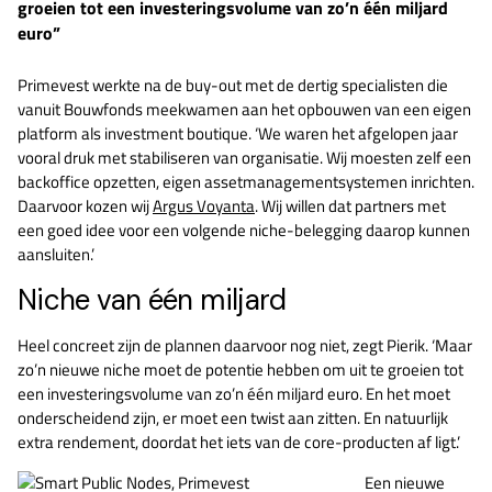
groeien tot een investeringsvolume van zo’n één miljard
euro”
Primevest werkte na de buy-out met de dertig specialisten die
vanuit Bouwfonds meekwamen aan het opbouwen van een eigen
platform als investment boutique. ‘We waren het afgelopen jaar
vooral druk met stabiliseren van organisatie. Wij moesten zelf een
backoffice opzetten, eigen assetmanagementsystemen inrichten.
Daarvoor kozen wij
Argus Voyanta
. Wij willen dat partners met
een goed idee voor een volgende niche-belegging daarop kunnen
aansluiten.’
Niche van één miljard
Heel concreet zijn de plannen daarvoor nog niet, zegt Pierik. ‘Maar
zo’n nieuwe niche moet de potentie hebben om uit te groeien tot
een investeringsvolume van zo’n één miljard euro. En het moet
onderscheidend zijn, er moet een twist aan zitten. En natuurlijk
extra rendement, doordat het iets van de core-producten af ligt.’
Een nieuwe