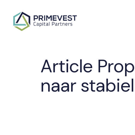
Article Pro
naar stabie