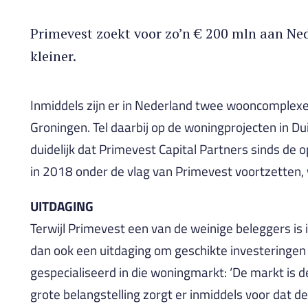
Primevest zoekt voor zo’n € 200 mln aan Ned
kleiner.
Inmiddels zijn er in Nederland twee wooncomplex
Groningen. Tel daarbij op de woningprojecten in D
duidelijk dat Primevest Capital Partners sinds de 
in 2018 onder de vlag van Primevest voortzetten, 
UITDAGING
Terwijl Primevest een van de weinige beleggers is
dan ook een uitdaging om geschikte investeringen 
gespecialiseerd in die woningmarkt: ‘De markt is d
grote belangstelling zorgt er inmiddels voor dat