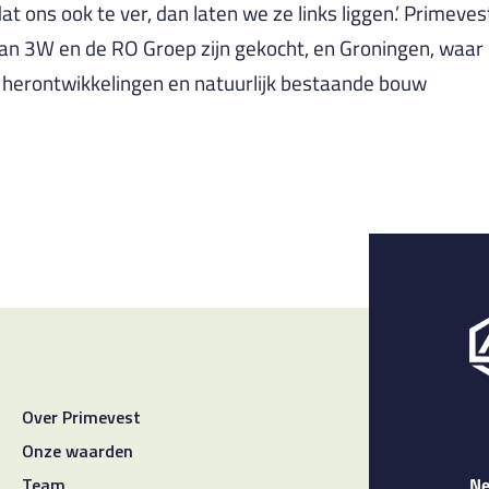
dat ons ook te ver, dan laten we ze links liggen.’ Primev
van 3W en de RO Groep zijn gekocht, en Groningen, waar 
 herontwikkelingen en natuurlijk bestaande bouw
Over Primevest
Onze waarden
Ne
Team