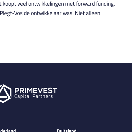
est koopt veel ontwikkelingen met forward funding.
Plegt-Vos de ontwikkelaar was. Niet alleen
derland
Duitsland