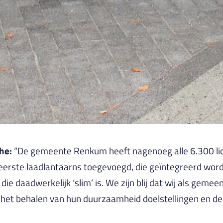
he:
“De gemeente Renkum heeft nagenoeg alle 6.300 li
eerste laadlantaarns toegevoegd, die geïntegreerd word
die daadwerkelijk ‘slim’ is. We zijn blij dat wij als gem
het behalen van hun duurzaamheid doelstellingen en d