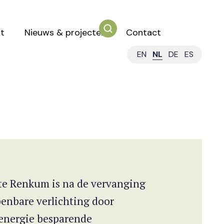
t
Nieuws & projecten
Contact
EN
NL
DE
ES
e Renkum is na de vervanging
eel
enbare verlichting door
energie besparende