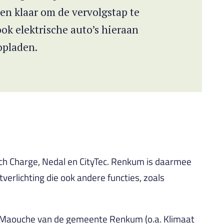
en klaar om de vervolgstap te
ok elektrische auto’s hieraan
opladen.
ch Charge, Nedal en CityTec. Renkum is daarmee
erlichting die ook andere functies, zoals
a Maouche van de gemeente Renkum (o.a. Klimaat