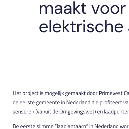
maakt voor
elektrische 
Het project is mogelijk gemaakt door Primevest C
de eerste gemeente in Nederland die profiteert va
sensoren (vanuit de Omgevingswet) en laadpunten v
De eerste slimme “laadlantaarn” in Nederland w