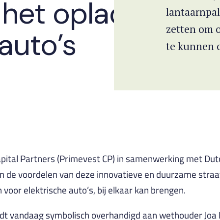
 het opladen van
lantaarnpal
zetten om o
auto’s
te kunnen 
apital Partners (Primevest CP) in samenwerking met Dut
n de voordelen van deze innovatieve en duurzame straatv
oor elektrische auto’s, bij elkaar kan brengen.
ordt vandaag symbolisch overhandigd aan wethouder Jo