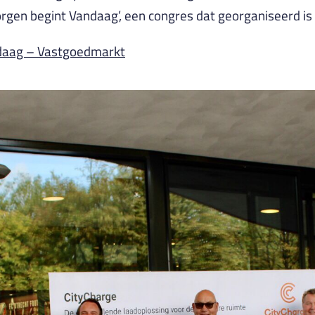
rgen begint Vandaag’, een congres dat georganiseerd i
ndaag – Vastgoedmarkt