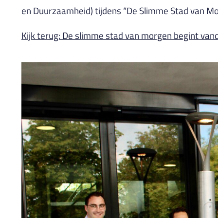
en Duurzaamheid) tijdens “De Slimme Stad van Mo
Kijk terug: De slimme stad van morgen begint va