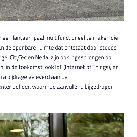
 een lantaarnpaal multifunctioneel te maken die
van de openbare ruimte dat ontstaat door steeds
rge, CityTec en Nedal zijn ook ingesprongen op
 in de toekomst, ook IoT (Internet of Things), en
ra bijdrage geleverd aan de
iënter beheer, waarmee aanvullend bijgedragen