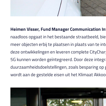
Heimen Visser, Fund Manager Communication Infra
naadloos opgaat in het bestaande straatbeeld, bi
meer objecten erbij te plaatsen in plaats van te i
deze ontwikkelingen en leveren complete CityCharge
5G kunnen worden geïntegreerd. Door deze integr
duurzaamheidsdoelstellingen, zoals besparing op
wordt aan de gestelde eisen uit het Klimaat Akkoor