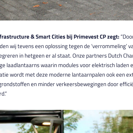
structure & Smart Cities bij Primevest CP zegt:
“Door
eden wij tevens een oplossing tegen de ‘verrommeling’ 
ntegreren in hetgeen er al staat. Onze partners Dutch Cha
 laadlantaarns waarin modules voor elektrisch laden en,
atie wordt met deze moderne lantaarnpalen ook een ext
 grondstoffen en minder verkeersbewegingen door effic
d.”