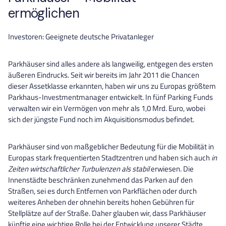
ermöglichen
Investoren: Geeignete deutsche Privatanleger
Parkhäuser sind alles andere als langweilig, entgegen des ersten
äußeren Eindrucks. Seit wir bereits im Jahr 2011 die Chancen
dieser Assetklasse erkannten, haben wir uns zu Europas größtem
Parkhaus-Investmentmanager entwickelt. In fünf Parking Funds
verwalten wir ein Vermögen von mehr als 1,0 Mrd. Euro, wobei
sich der jüngste Fund noch im Akquisitionsmodus befindet.
Parkhäuser sind von maßgeblicher Bedeutung für die Mobilität in
Europas stark frequentierten Stadtzentren und haben sich auch
in
Zeiten wirtschaftlicher Turbulenzen als stabil
erwiesen. Die
Innenstädte beschränken zunehmend das Parken auf den
Straßen, sei es durch Entfernen von Parkflächen oder durch
weiteres Anheben der ohnehin bereits hohen Gebühren für
Stellplätze auf der Straße. Daher glauben wir, dass Parkhäuser
künftig eine wichtige Rolle bei der Entwicklung unserer Städte