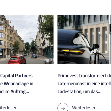
Capital Partners
Primevest transformiert d
ne Wohnanlage in
Laternenmast in eine intel
nd im Auftrag…
Ladestation, um das…
terlesen
Weiterlesen