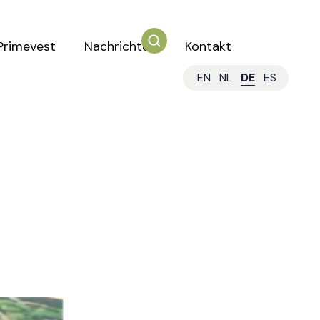
Primevest
Nachrichten
Kontakt
EN
NL
DE
ES