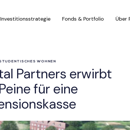
Investitionsstrategie
Fonds & Portfolio
Über 
 STUDENTISCHES WOHNEN
al Partners erwirbt
eine für eine
ensionskasse