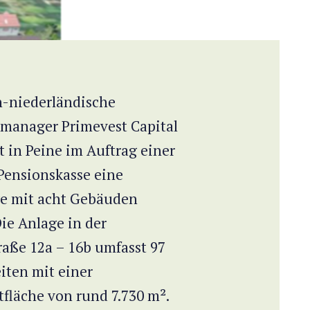
h-niederländische
manager Primevest Capital
t in Peine im Auftrag einer
Pensionskasse eine
e mit acht Gebäuden
ie Anlage in der
aße 12a – 16b umfasst 97
ten mit einer
fläche von rund 7.730 m².