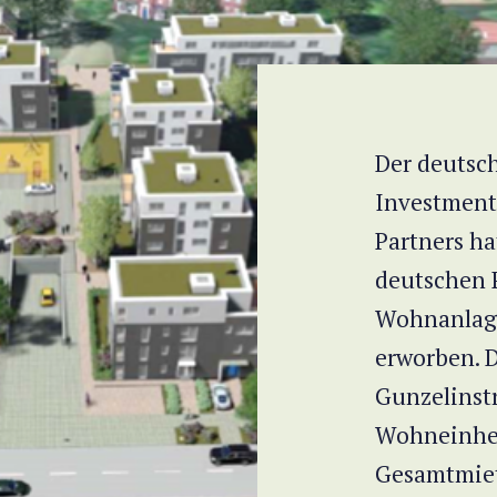
Der deutsc
Investment
Partners ha
deutschen 
Wohnanlag
erworben. D
Gunzelinstr
Wohneinhei
Gesamtmiet