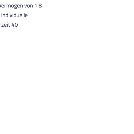
 Vermögen von 1,8
 individuelle
rzeit 40