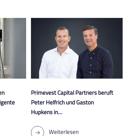
en
Primevest Capital Partners beruft
ligente
Peter Helfrich und Gaston
Hupkens in…
Weiterlesen