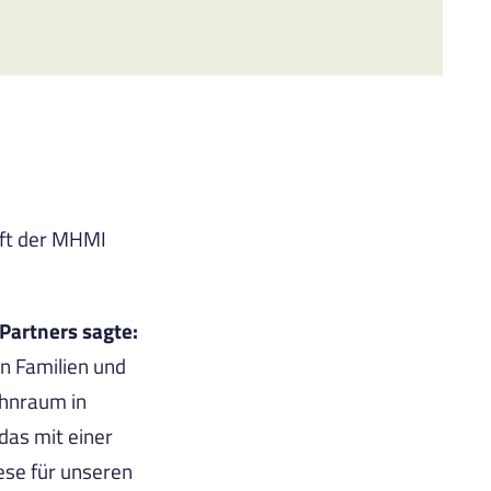
aft der MHMI
 Partners sagte:
n Familien und
ohnraum in
as mit einer
ese für unseren