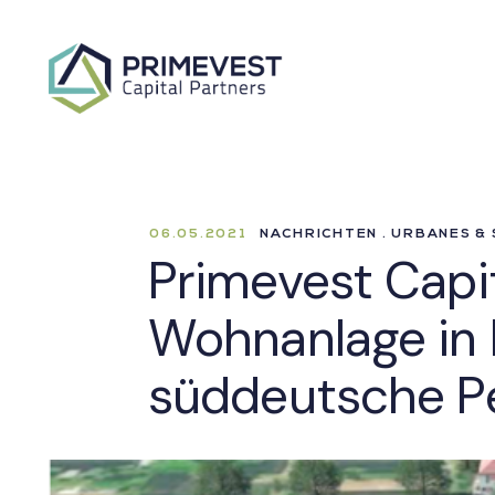
06.05.2021
NACHRICHTEN . URBANES &
Primevest Capit
Wohnanlage in P
süddeutsche P