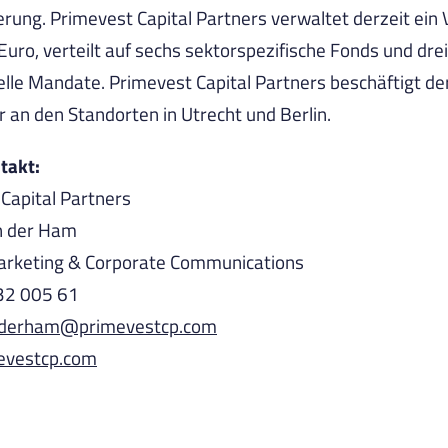
rung. Primevest Capital Partners verwaltet derzeit ein
Euro, verteilt auf sechs sektorspezifische Fonds und drei
nelle Mandate. Primevest Capital Partners beschäftigt de
r an den Standorten in Utrecht und Berlin.
takt:
Capital Partners
n der Ham
arketing & Corporate Communications
832 005 61
anderham@primevestcp.com
evestcp.com