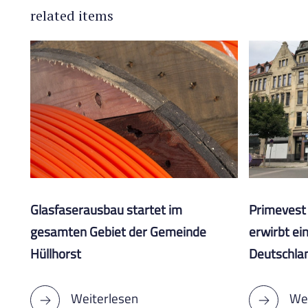
related items
Glasfaserausbau startet im
Primevest 
gesamten Gebiet der Gemeinde
erwirbt ei
Hüllhorst
Deutschla
Weiterlesen
Wei