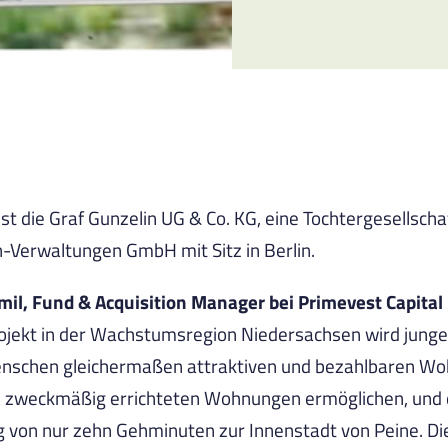
ist die Graf Gunzelin UG & Co. KG, eine Tochtergesellsch
-Verwaltungen GmbH mit Sitz in Berlin.
mil, Fund & Acquisition Manager bei Primevest Capital
ojekt in der Wachstumsregion Niedersachsen wird junge
enschen gleichermaßen attraktiven und bezahlbaren W
 zweckmäßig errichteten Wohnungen ermöglichen, und d
 von nur zehn Gehminuten zur Innenstadt von Peine. Di