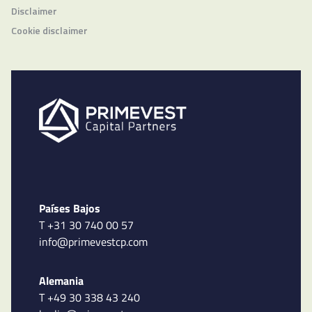
Disclaimer
Cookie disclaimer
Países Bajos
T +31 30 740 00 57
info@primevestcp.com
Alemania
T +49 30 338 43 240