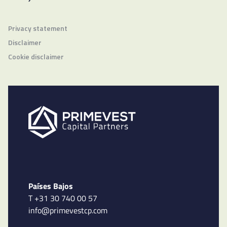
Privacy statement
Disclaimer
Cookie disclaimer
Países Bajos
T +31 30 740 00 57
info@primevestcp.com