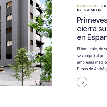
06.03.2023
NOT
ESTUDIANTIL
Primeves
cierra s
en Espa
El inmueble, de s
se compró al pro
empresas matrice
Dimas de Andrés