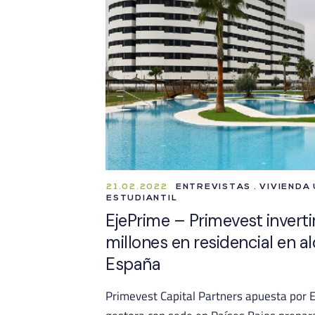
21.02.2022
ENTREVISTAS . VIVIENDA
ESTUDIANTIL
EjePrime – Primevest invert
millones en residencial en al
España
Primevest Capital Partners apuesta por 