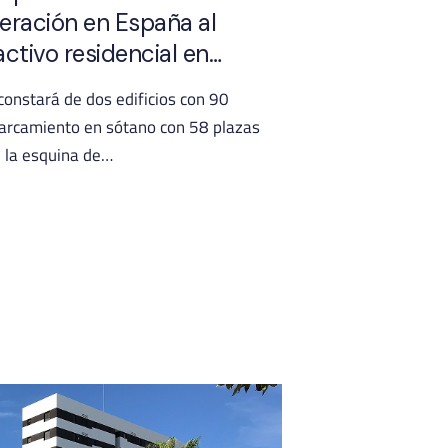
ración en España al
activo residencial en…
onstará de dos edificios con 90
parcamiento en sótano con 58 plazas
n la esquina de…