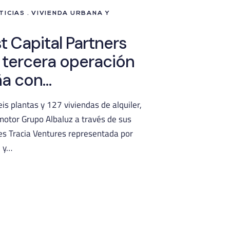
ICIAS . VIVIENDA URBANA Y
t Capital Partners
u tercera operación
ña con…
eis plantas y 127 viviendas de alquiler,
motor Grupo Albaluz a través de sus
s Tracia Ventures representada por
, y…