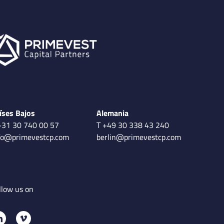
íses Bajos
Alemania
+31 30 740 00 57
T +49 30 338 43 240
fo@primevestcp.com
berlin@primevestcp.com
llow us on