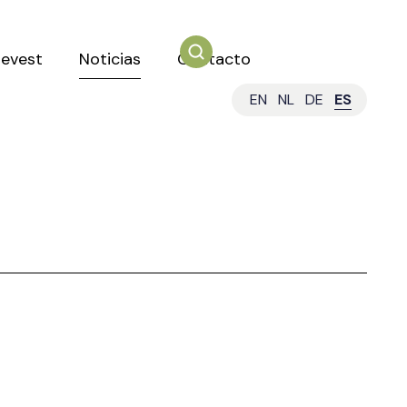
mevest
Noticias
Contacto
EN
NL
DE
ES