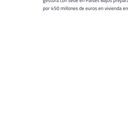
gestora con sede en Países Bajos prepar
por 450 millones de euros en vivienda en