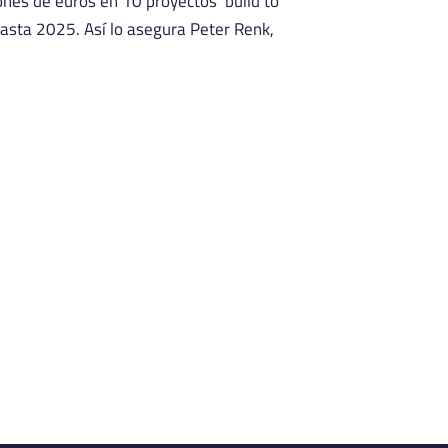
ones de euros en 10 proyectos ‘build to
asta 2025. Así lo asegura Peter Renk,