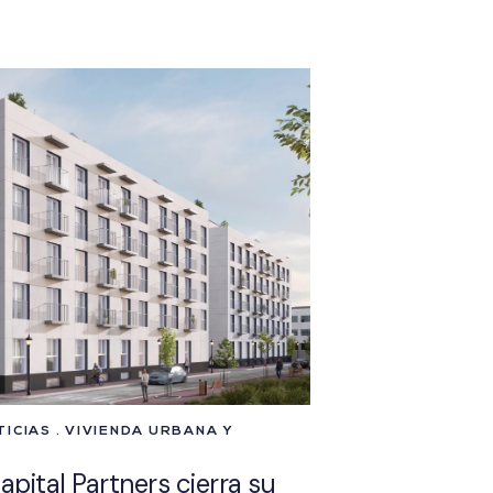
CIAS . VIVIENDA URBANA Y
pital Partners cierra su