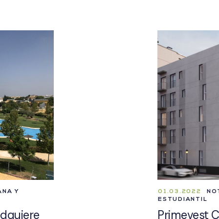
ANA Y
01.03.2022
NOTI
ESTUDIANTIL
adquiere
Primevest Ca