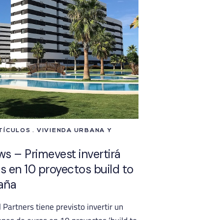
ÍCULOS . VIVIENDA URBANA Y
ws – Primevest invertirá
s en 10 proyectos build to
aña
 Partners tiene previsto invertir un