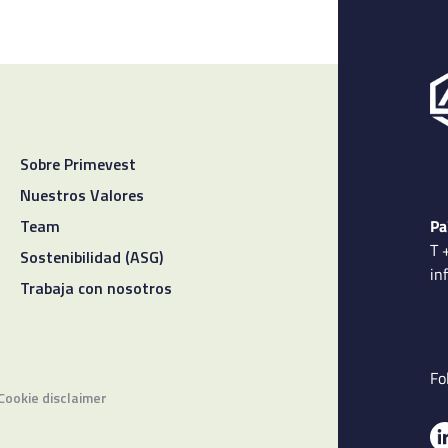
Sobre Primevest
Nuestros Valores
Pa
Team
T 
Sostenibilidad (ASG)
in
Trabaja con nosotros
Fo
Cookie disclaimer