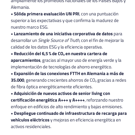
ampliamente los promedios nacionales de los Países Bajos y
Alemania.
•
Sólida primera evaluación UN PRI
, con una puntuación
superior a las expectativas y que confirma la madurez de
nuestro marco ESG.
•
Lanzamiento de una iniciativa corporativa de datos
para
desarrollar un
Single Source of Truth
, con el fin de mejorar la
calidad de los datos ESG y la eficiencia operativa.
•
Reducción del 6,5 % de CO₂ en nuestra cartera de
aparcamientos
, gracias al mayor uso de energía verde y la
implementación de tecnologías de ahorro energético.
•
Expansión de las conexiones FTTH en Alemania a más de
35.000
, generando crecientes ahorros de CO₂ gracias a redes
de fibra óptica energéticamente eficientes.
•
Adquisición de nuevos activos de senior living con
certificación energética A+++ y A++++
, reforzando nuestro
enfoque en edificios de alto rendimiento y bajas emisiones.
•
Despliegue continuado de infraestructura de recarga para
vehículos eléctricos
y mejoras en eficiencia energética en
activos residenciales.