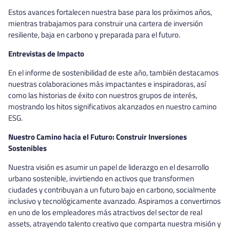
Estos avances fortalecen nuestra base para los próximos años,
mientras trabajamos para construir una cartera de inversión
resiliente, baja en carbono y preparada para el futuro.
Entrevistas de Impacto
En el informe de sostenibilidad de este año, también destacamos
nuestras colaboraciones más impactantes e inspiradoras, así
como las historias de éxito con nuestros grupos de interés,
mostrando los hitos significativos alcanzados en nuestro camino
ESG.
Nuestro Camino hacia el Futuro: Construir Inversiones
Sostenibles
Nuestra visión es asumir un papel de liderazgo en el desarrollo
urbano sostenible, invirtiendo en activos que transformen
ciudades y contribuyan a un futuro bajo en carbono, socialmente
inclusivo y tecnológicamente avanzado. Aspiramos a convertirnos
en uno de los empleadores más atractivos del sector de real
assets, atrayendo talento creativo que comparta nuestra misión y