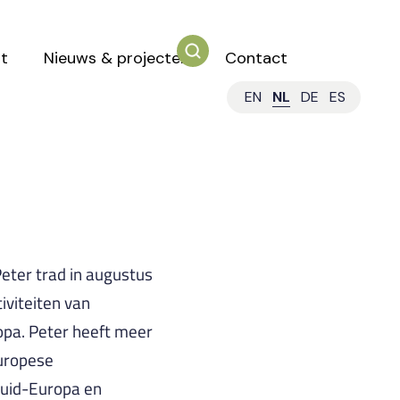
t
Nieuws & projecten
Contact
EN
NL
DE
ES
Peter trad in augustus
tiviteiten van
opa. Peter heeft meer
Europese
Zuid-Europa en