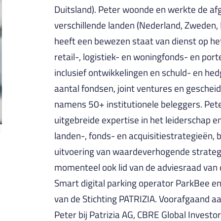
Duitsland). Peter woonde en werkte de afg
verschillende landen (Nederland, Zweden, Du
heeft een bewezen staat van dienst op he
retail-, logistiek- en woningfonds- en port
inclusief ontwikkelingen en schuld- en he
aantal fondsen, joint ventures en geschei
namens 50+ institutionele beleggers. Pet
uitgebreide expertise in het leiderschap
landen-, fonds- en acquisitiestrategieën, 
uitvoering van waardeverhogende strategie
momenteel ook lid van de adviesraad van
Smart digital parking operator ParkBee en
van de Stichting PATRIZIA. Voorafgaand a
Peter bij Patrizia AG, CBRE Global Investo