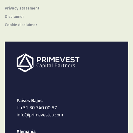
Privacy statement
Disclaimer
Cookie disclaimer
Países Bajos
T +31 30 740 00 57
info@primevestcp.com
Alemania