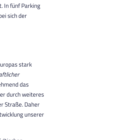
In fünf Parking
ei sich der
Europas stark
aftlicher
nehmend das
der durch weiteres
er Straße. Daher
ntwicklung unserer