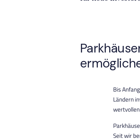
Parkhäuser
ermöglich
Bis Anfang
Ländern in
wertvollen
Parkhäuser
Seit wir b