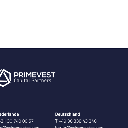
ederlande
Deutschland
+31 30 740 00 57
T +49 30 338 43 240
fo@primevestcp.com
berlin@primevestcp.com