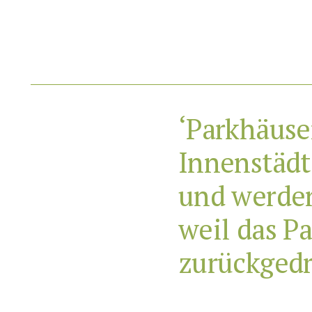
‘Parkhäuse
Innenstädt
und werden
weil das Pa
zurückgedr