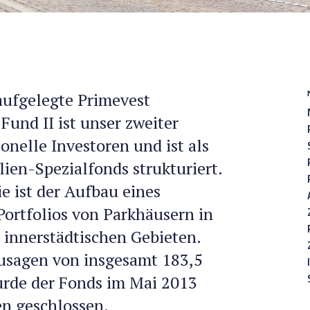
aufgelegte Primevest
Fund II ist unser zweiter
ionelle Investoren und ist als
ien-Spezialfonds strukturiert.
e ist der Aufbau eines
ortfolios von Parkhäusern in
 innerstädtischen Gebieten.
usagen von insgesamt 183,5
urde der Fonds im Mai 2013
en geschlossen.