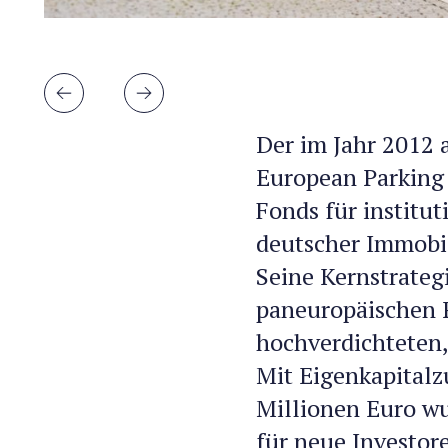
Der im Jahr 2012 
European Parking 
Fonds für institut
deutscher Immobil
Seine Kernstrategi
paneuropäischen P
hochverdichteten,
Mit Eigenkapitalz
Millionen Euro w
für neue Investor