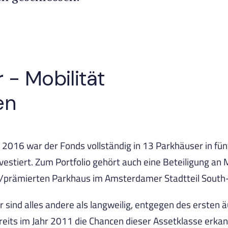
 - Mobilität
en
 2016 war der Fonds vollständig in 13 Parkhäuser in fü
vestiert. Zum Portfolio gehört auch eine Beteiligung an 
/prämierten Parkhaus im Amsterdamer Stadtteil South-A
 sind alles andere als langweilig, entgegen des ersten 
ereits im Jahr 2011 die Chancen dieser Assetklasse erka