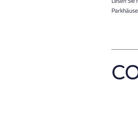
Lesen Sie 
Parkhäuse
C