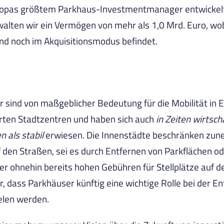
ropas größtem Parkhaus-Investmentmanager entwickelt. 
alten wir ein Vermögen von mehr als 1,0 Mrd. Euro, wob
nd noch im Akquisitionsmodus befindet.
 sind von maßgeblicher Bedeutung für die Mobilität in 
rten Stadtzentren und haben sich auch
in Zeiten wirtsch
n als stabil
erwiesen. Die Innenstädte beschränken zu
 den Straßen, sei es durch Entfernen von Parkflächen o
r ohnehin bereits hohen Gebühren für Stellplätze auf d
r, dass Parkhäuser künftig eine wichtige Rolle bei der E
elen werden.