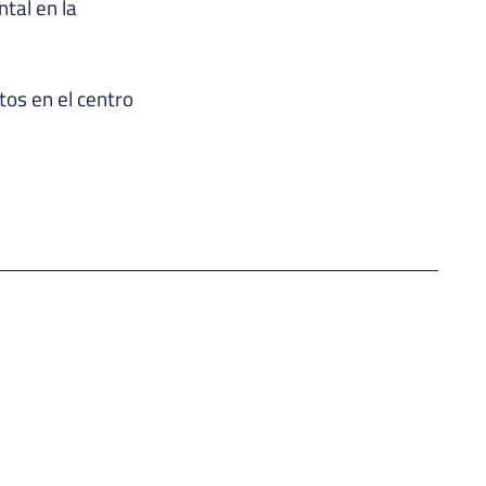
tal en la
tos en el centro