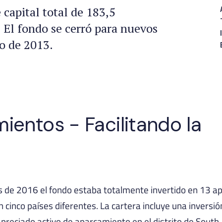
capital total de 183,5
 El fondo se cerró para nuevos
o de 2013.
ientos - Facilitando la
os de 2016 el fondo estaba totalmente invertido en 13 
n cinco países diferentes. La cartera incluye una inversi
 preciado activo de aparcamiento en el distrito de South-