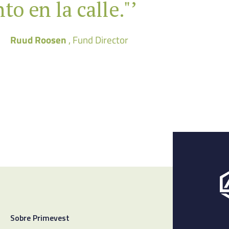
o en la calle."’
Ruud Roosen
, Fund Director
Sobre Primevest