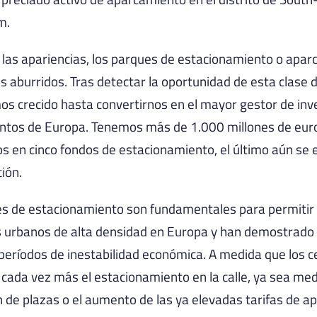
m.
 las apariencias, los parques de estacionamiento o apa
 aburridos. Tras detectar la oportunidad de esta clase d
s crecido hasta convertirnos en el mayor gestor de inv
tos de Europa. Tenemos más de 1.000 millones de euro
s en cinco fondos de estacionamiento, el último aún se 
ión.
s de estacionamiento son fundamentales para permitir 
s urbanos de alta densidad en Europa y han demostrado 
 períodos de inestabilidad económica. A medida que los 
 cada vez más el estacionamiento en la calle, ya sea med
n de plazas o el aumento de las ya elevadas tarifas de a