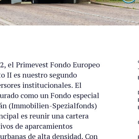
2, el Primevest Fondo Europeo
o II es nuestro segundo
rsores institucionales. El
turado como un Fondo especial
án (Immobilien-Spezialfonds)
incipal es reunir una cartera
ivos de aparcamientos
 urbanas de alta densidad. Con