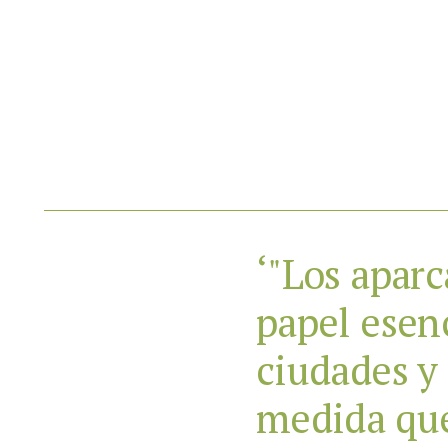
‘"Los apa
papel esenc
ciudades y
medida que