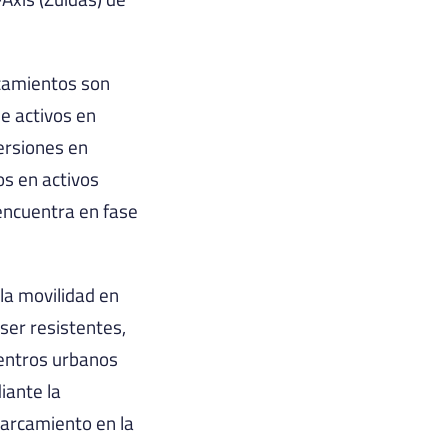
rcamientos son
e activos en
ersiones en
s en activos
encuentra en fase
la movilidad en
ser resistentes,
centros urbanos
iante la
parcamiento en la