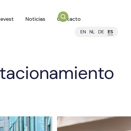
mevest
Noticias
Contacto
EN
NL
DE
ES
stacionamiento