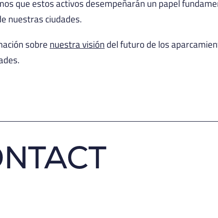
emos que estos activos desempeñarán un papel fundamen
de nuestras ciudades.
mación sobre
nuestra visión
del futuro de los aparcamien
dades.
ONTACT