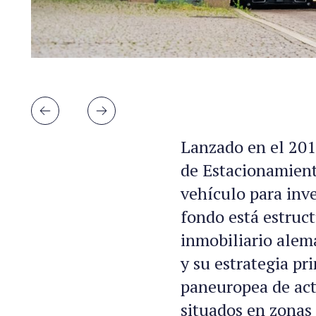
Lanzado en el 201
de Estacionamient
vehículo para inve
fondo está estruc
inmobiliario alem
y su estrategia pr
paneuropea de act
situados en zonas