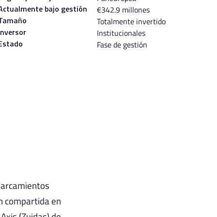
€342.9 millones
Actualmente bajo gestión
Totalmente invertido
Tamaño
Institucionales
Inversor
Fase de gestión
Estado
aparcamientos
ón compartida en
Axis (Zuidas) de