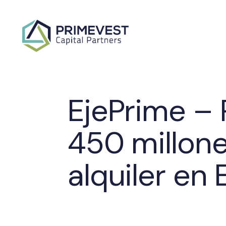
EjePrime – 
450 millone
alquiler en