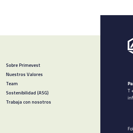
Sobre Primevest
Nuestros Valores
Pa
Team
T 
Sostenibilidad (ASG)
in
Trabaja con nosotros
Fo