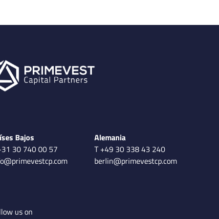
íses Bajos
Alemania
+31 30 740 00 57
T +49 30 338 43 240
fo@primevestcp.com
berlin@primevestcp.com
llow us on