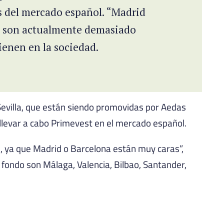
s del mercado español. “Madrid
a son actualmente demasiado
tienen en la sociedad.
or 450 millones de euros en vivienda en alquiler
Sevilla, que están siendo promovidas por Aedas
llevar a cabo Primevest en el mercado español.
 ya que Madrid o Barcelona están muy caras”,
l fondo son Málaga, Valencia, Bilbao, Santander,