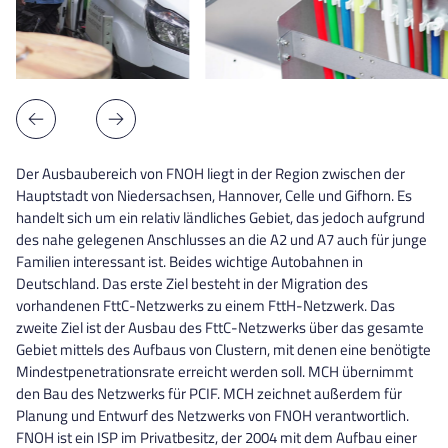
Der Ausbaubereich von FNOH liegt in der Region zwischen der
Hauptstadt von Niedersachsen, Hannover, Celle und Gifhorn. Es
handelt sich um ein relativ ländliches Gebiet, das jedoch aufgrund
des nahe gelegenen Anschlusses an die A2 und A7 auch für junge
Familien interessant ist. Beides wichtige Autobahnen in
Deutschland. Das erste Ziel besteht in der Migration des
vorhandenen FttC-Netzwerks zu einem FttH-Netzwerk. Das
zweite Ziel ist der Ausbau des FttC-Netzwerks über das gesamte
Gebiet mittels des Aufbaus von Clustern, mit denen eine benötigte
Mindestpenetrationsrate erreicht werden soll. MCH übernimmt
den Bau des Netzwerks für PCIF. MCH zeichnet außerdem für
Planung und Entwurf des Netzwerks von FNOH verantwortlich.
FNOH ist ein ISP im Privatbesitz, der 2004 mit dem Aufbau einer