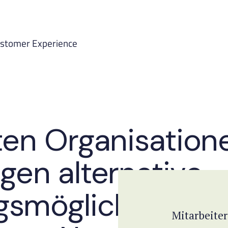
ustomer Experience
gten Organisation
igen alternative
smöglichkeiten 
Mitarbeiter