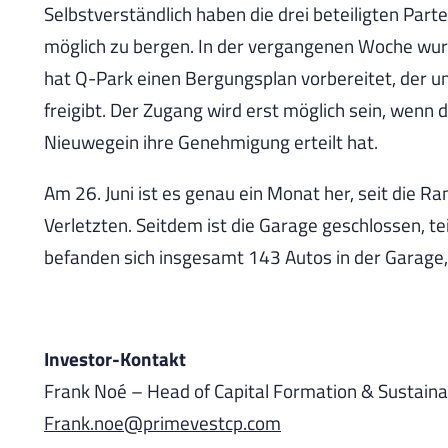
Selbstverständlich haben die drei beteiligten Part
möglich zu bergen. In der vergangenen Woche wur
hat Q-Park einen Bergungsplan vorbereitet, der 
freigibt. Der Zugang wird erst möglich sein, wenn
Nieuwegein ihre Genehmigung erteilt hat.
Am 26. Juni ist es genau ein Monat her, seit die
Verletzten. Seitdem ist die Garage geschlossen, t
befanden sich insgesamt 143 Autos in der Garage,
Investor-Kontakt
Frank Noé – Head of Capital Formation & Sustainab
Frank.noe@primevestcp.com