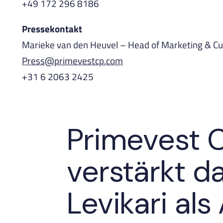
+49 172 296 8186
Pressekontakt
Marieke van den Heuvel – Head of Marketing & C
Press@primevestcp.com
+31 6 2063 2425
Primevest C
verstärkt d
Levikari al