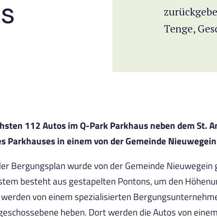
s
zurückgebe
Tenge, Gesc
ächsten 112 Autos im Q-Park Parkhaus neben dem St. 
es Parkhauses in einem von der Gemeinde Nieuwegein a
d der Bergungsplan wurde von der Gemeinde Nieuwegein
System besteht aus gestapelten Pontons, um den Höhenun
s werden von einem spezialisierten Bergungsunternehm
rdgeschossebene heben. Dort werden die Autos von eine