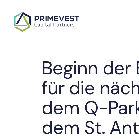
Beginn der
für die näc
dem Q-Park
dem St. An