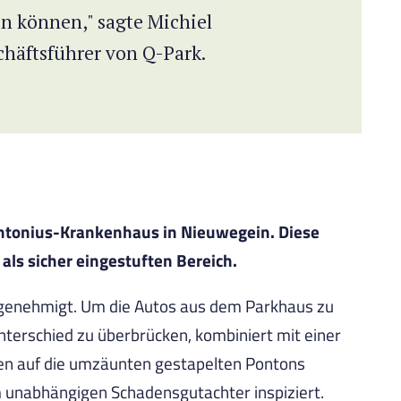
n können," sagte Michiel
häftsführer von Q-Park.
Antonius-Krankenhaus in Nieuwegein. Diese
ls sicher eingestuften Bereich.
 genehmigt. Um die Autos aus dem Parkhaus zu
terschied zu überbrücken, kombiniert mit einer
en auf die umzäunten gestapelten Pontons
m unabhängigen Schadensgutachter inspiziert.