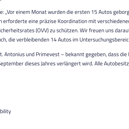
te: „Vor einem Monat wurden die ersten 15 Autos geborg
 erforderte eine präzise Koordination mit verschiedenen
cherheitsrates (OVV) zu schützen. Wir freuen uns darauf
auch, die verbleibenden 14 Autos im Untersuchungsbereic
St. Antonius und Primevest – bekannt gegeben, dass die 
September dieses Jahres verlängert wird. Alle Autobesit
ility