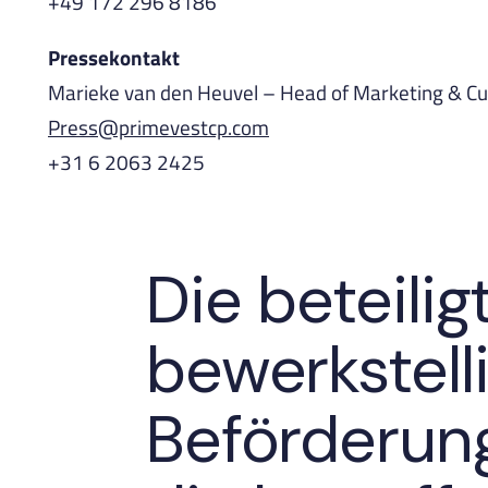
+49 172 296 8186
Pressekontakt
Marieke van den Heuvel – Head of Marketing & C
Press@primevestcp.com
+31 6 2063 2425
Die beteili
bewerkstell
Beförderung