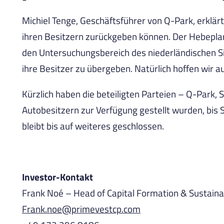
Michiel Tenge, Geschäftsführer von Q-Park, erklär
ihren Besitzern zurückgeben können. Der Hebeplan
den Untersuchungsbereich des niederländischen Si
ihre Besitzer zu übergeben. Natürlich hoffen wir 
Kürzlich haben die beteiligten Parteien – Q-Park, 
Autobesitzern zur Verfügung gestellt wurden, bis 
bleibt bis auf weiteres geschlossen.
Investor-Kontakt
Frank Noé – Head of Capital Formation & Sustainab
Frank.noe@primevestcp.com