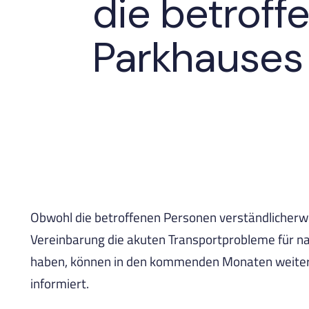
die betroff
Parkhauses
Obwohl die betroffenen Personen verständlicherwei
Vereinbarung die akuten Transportprobleme für nah
haben, können in den kommenden Monaten weiterh
informiert.