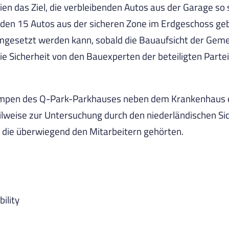
eien das Ziel, die verbleibenden Autos aus der Garage s
den 15 Autos aus der sicheren Zone im Erdgeschoss geb
umgesetzt werden kann, sobald die Bauaufsicht der Gem
 die Sicherheit von den Bauexperten der beteiligten Part
 Rampen des Q-Park-Parkhauses neben dem Krankenhaus ei
eilweise zur Untersuchung durch den niederländischen Sic
 die überwiegend den Mitarbeitern gehörten.
ility